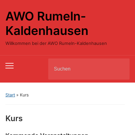
AWO Rumeln-
Kaldenhausen
Willkommen bei der AWO Rumeln-Kaldenhausen
Search
Toggle
for:
mobile
menu
Start
»
Kurs
Kurs