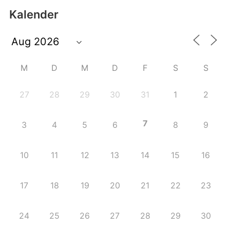
Kalender
M
D
M
D
F
S
S
27
28
29
30
31
1
2
7
3
4
5
6
8
9
10
11
12
13
14
15
16
17
18
19
20
21
22
23
24
25
26
27
28
29
30