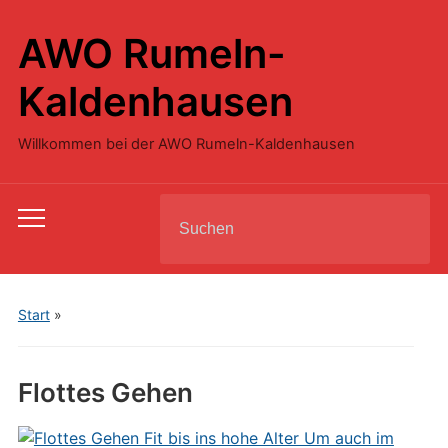
AWO Rumeln-
Kaldenhausen
Willkommen bei der AWO Rumeln-Kaldenhausen
Search
Toggle
for:
mobile
menu
Start
»
Flottes Gehen