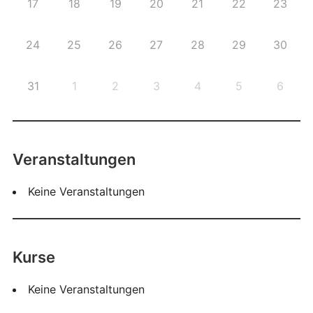
17
18
19
20
21
22
23
24
25
26
27
28
29
30
31
1
2
3
4
5
6
Veranstaltungen
Keine Veranstaltungen
Kurse
Keine Veranstaltungen