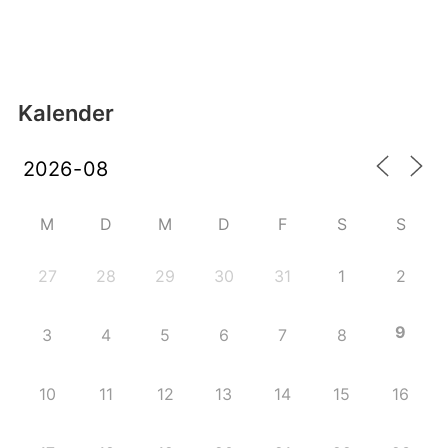
Kalender
M
D
M
D
F
S
S
27
28
29
30
31
1
2
9
3
4
5
6
7
8
10
11
12
13
14
15
16