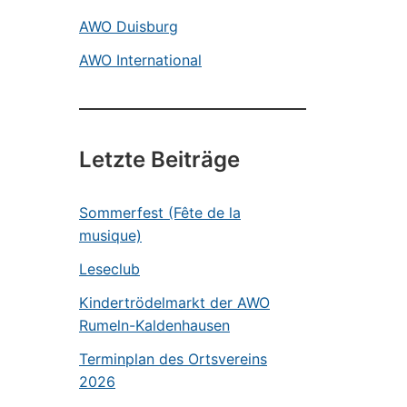
AWO Duisburg
AWO International
Letzte Beiträge
Sommerfest (Fête de la
musique)
Leseclub
Kindertrödelmarkt der AWO
Rumeln-Kaldenhausen
Terminplan des Ortsvereins
2026