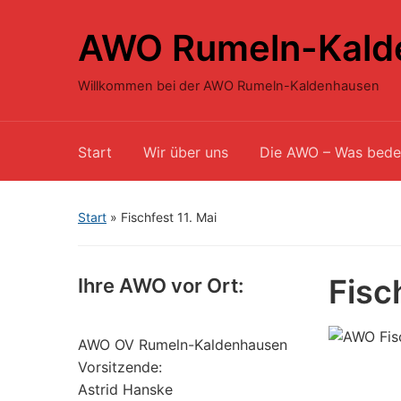
AWO Rumeln-Kald
Willkommen bei der AWO Rumeln-Kaldenhausen
Start
Wir über uns
Die AWO – Was bede
Start
»
Fischfest 11. Mai
Fisc
Ihre AWO vor Ort:
AWO OV Rumeln-Kaldenhausen
Vorsitzende:
Astrid Hanske