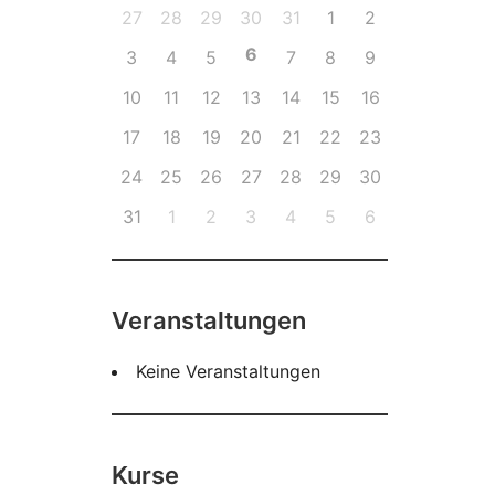
27
28
29
30
31
1
2
6
3
4
5
7
8
9
10
11
12
13
14
15
16
17
18
19
20
21
22
23
24
25
26
27
28
29
30
31
1
2
3
4
5
6
Veranstaltungen
Keine Veranstaltungen
Kurse