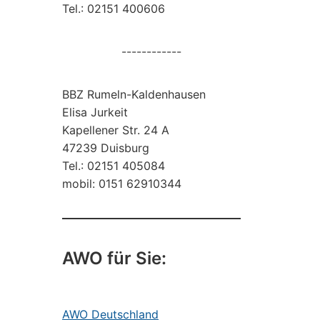
Tel.: 02151 400606
------------
BBZ Rumeln-Kaldenhausen
Elisa Jurkeit
Kapellener Str. 24 A
47239 Duisburg
Tel.: 02151 405084
mobil: 0151 62910344
AWO für Sie:
AWO Deutschland