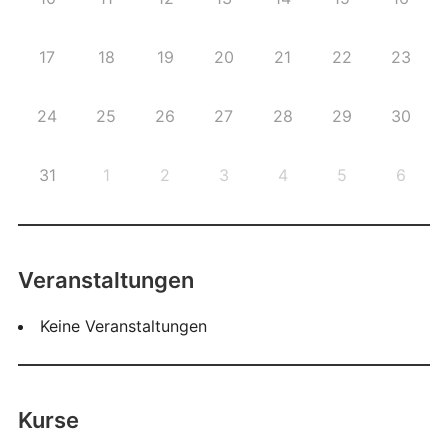
17
18
19
20
21
22
23
24
25
26
27
28
29
30
31
1
2
3
4
5
6
Veranstaltungen
Keine Veranstaltungen
Kurse