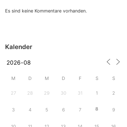
Es sind keine Kommentare vorhanden.
Kalender
M
D
M
D
F
S
S
27
28
29
30
31
1
2
8
3
4
5
6
7
9
10
11
12
13
14
15
16