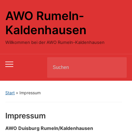
AWO Rumeln-
Kaldenhausen
Willkommen bei der AWO Rumeln-Kaldenhausen
Search
Toggle
for:
mobile
menu
Start
»
Impressum
Impressum
AWO Duisburg Rumeln/Kaldenhausen