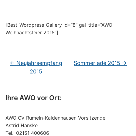
[Best_Wordpress_Gallery id=“8″ gal_title=“AWO
Weihnachtsfeier 2015″]
←
Neujahrsempfang
Sommer adé 2015
→
2015
Ihre AWO vor Ort:
AWO OV Rumeln-Kaldenhausen Vorsitzende:
Astrid Hanske
Tel.: 02151 400606