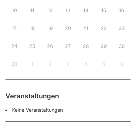
10
11
12
13
14
15
16
17
18
19
20
21
22
23
24
25
26
27
28
29
30
31
1
2
3
4
5
6
Veranstaltungen
Keine Veranstaltungen