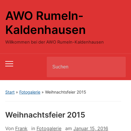
AWO Rumeln-
Kaldenhausen
Willkommen bei der AWO Rumeln-Kaldenhausen
Search
Toggle
for:
mobile
menu
Start
»
Fotogalerie
»
Weihnachtsfeier 2015
Weihnachtsfeier 2015
Von
Frank
in
Fotogalerie
am
Januar 15, 2016