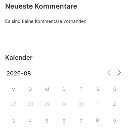
Neueste Kommentare
Es sind keine Kommentare vorhanden.
Kalender
M
D
M
D
F
S
S
27
28
29
30
31
1
2
8
3
4
5
6
7
9