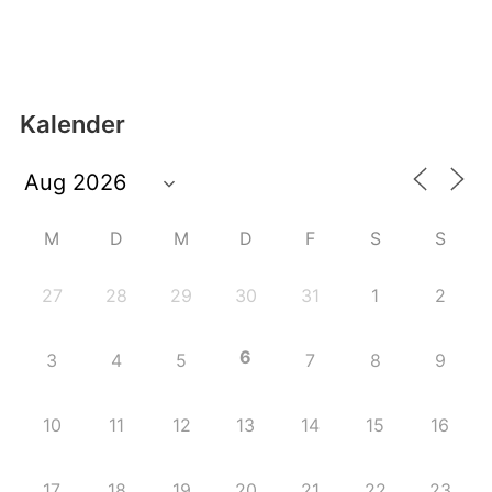
Kalender
M
D
M
D
F
S
S
27
28
29
30
31
1
2
6
3
4
5
7
8
9
10
11
12
13
14
15
16
17
18
19
20
21
22
23