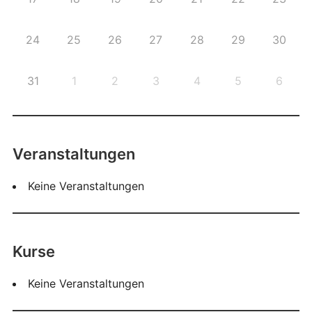
24
25
26
27
28
29
30
31
1
2
3
4
5
6
Veranstaltungen
Keine Veranstaltungen
Kurse
Keine Veranstaltungen