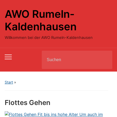
AWO Rumeln-
Kaldenhausen
Willkommen bei der AWO Rumeln-Kaldenhausen
Search
Toggle
for:
mobile
menu
Start
»
Flottes Gehen