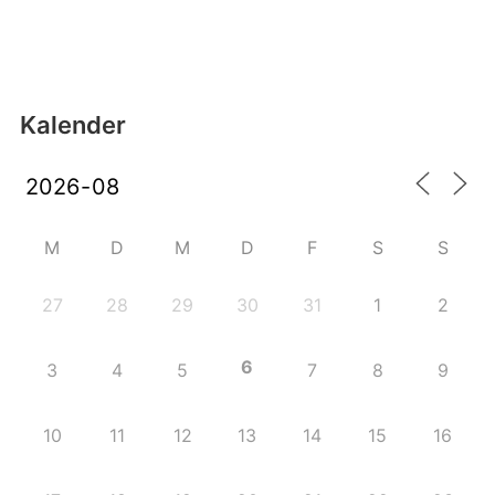
Kalender
M
D
M
D
F
S
S
27
28
29
30
31
1
2
6
3
4
5
7
8
9
10
11
12
13
14
15
16