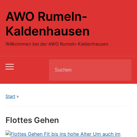
AWO Rumeln-
Kaldenhausen
Willkommen bei der AWO Rumeln-Kaldenhausen
Search
Toggle
for:
mobile
menu
Start
»
Flottes Gehen