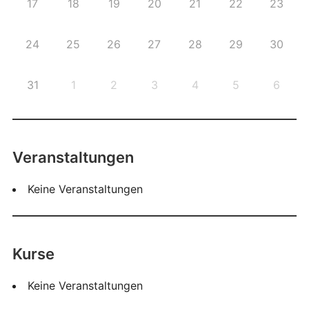
17
18
19
20
21
22
23
24
25
26
27
28
29
30
31
1
2
3
4
5
6
Veranstaltungen
Keine Veranstaltungen
Kurse
Keine Veranstaltungen