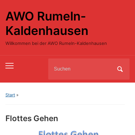
AWO Rumeln-
Kaldenhausen
Willkommen bei der AWO Rumeln-Kaldenhausen
Search
Toggle
for:
mobile
menu
Start
»
Flottes Gehen