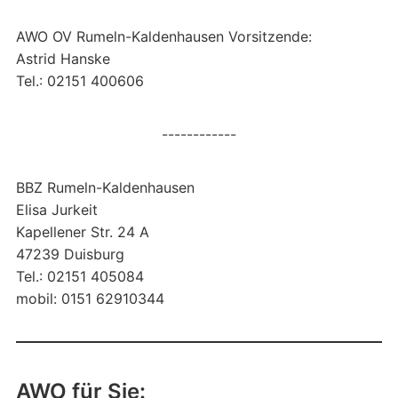
AWO OV Rumeln-Kaldenhausen Vorsitzende:
Astrid Hanske
Tel.: 02151 400606
------------
BBZ Rumeln-Kaldenhausen
Elisa Jurkeit
Kapellener Str. 24 A
47239 Duisburg
Tel.: 02151 405084
mobil: 0151 62910344
AWO für Sie: