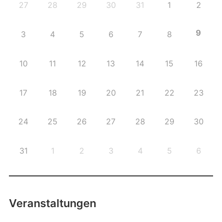
27
28
29
30
31
1
2
9
3
4
5
6
7
8
10
11
12
13
14
15
16
17
18
19
20
21
22
23
24
25
26
27
28
29
30
31
1
2
3
4
5
6
Veranstaltungen