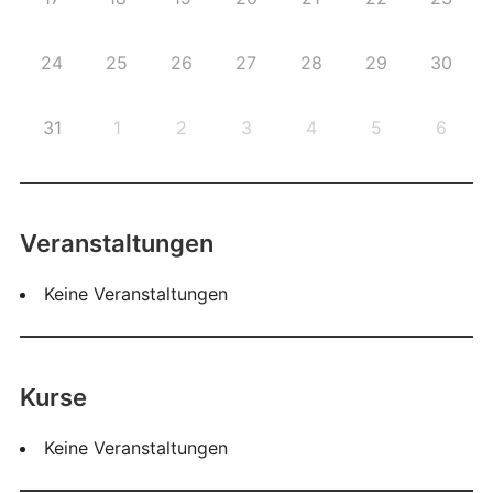
24
25
26
27
28
29
30
31
1
2
3
4
5
6
Veranstaltungen
Keine Veranstaltungen
Kurse
Keine Veranstaltungen