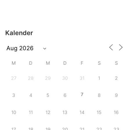
Kalender
M
D
M
D
F
S
S
27
28
29
30
31
1
2
7
3
4
5
6
8
9
10
11
12
13
14
15
16
17
18
19
20
21
22
23