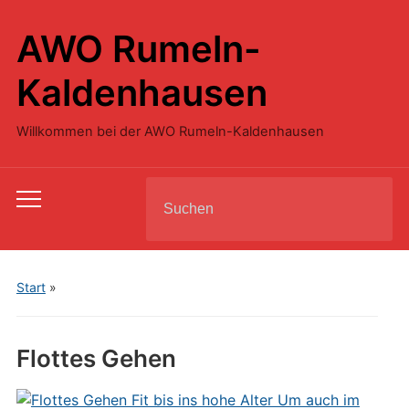
AWO Rumeln-
Kaldenhausen
Willkommen bei der AWO Rumeln-Kaldenhausen
Search
Toggle
for:
mobile
menu
Start
»
Flottes Gehen