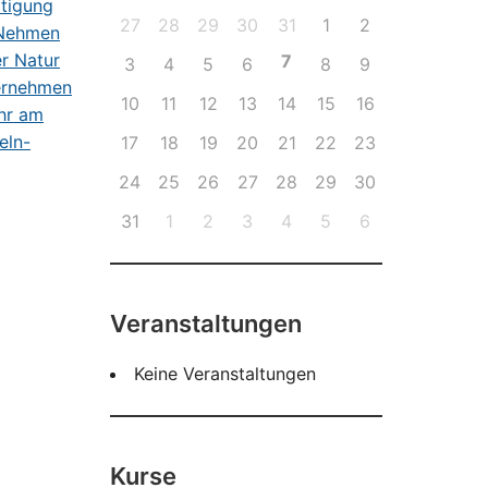
27
28
29
30
31
1
2
7
3
4
5
6
8
9
10
11
12
13
14
15
16
17
18
19
20
21
22
23
24
25
26
27
28
29
30
31
1
2
3
4
5
6
Veranstaltungen
Keine Veranstaltungen
Kurse