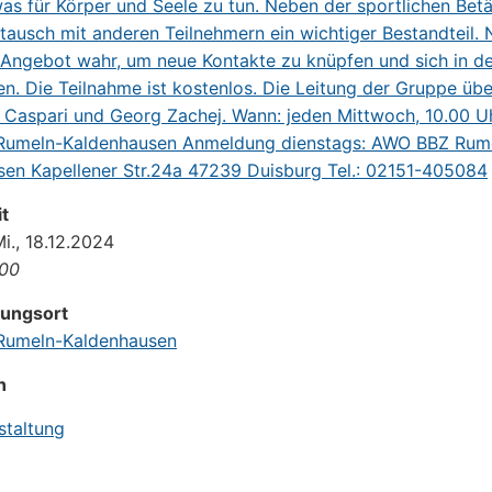
t
Mi., 18.12.2024
:00
tungsort
umeln-Kaldenhausen
n
staltung