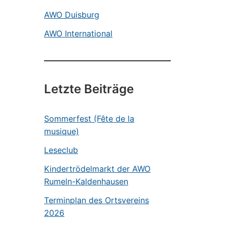
AWO Duisburg
AWO International
Letzte Beiträge
Sommerfest (Fête de la
musique)
Leseclub
Kindertrödelmarkt der AWO
Rumeln-Kaldenhausen
Terminplan des Ortsvereins
2026