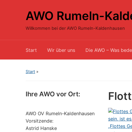
AWO Rumeln-Kald
Willkommen bei der AWO Rumeln-Kaldenhausen
Start
Wir über uns
Die AWO – Was bede
Start
»
Flot
Ihre AWO vor Ort:
AWO OV Rumeln-Kaldenhausen
Vorsitzende:
Astrid Hanske