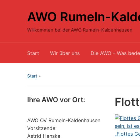
AWO Rumeln-Kald
Willkommen bei der AWO Rumeln-Kaldenhausen
Start
Wir über uns
Die AWO – Was bede
Start
»
Flot
Ihre AWO vor Ort:
AWO OV Rumeln-Kaldenhausen
Vorsitzende:
Astrid Hanske