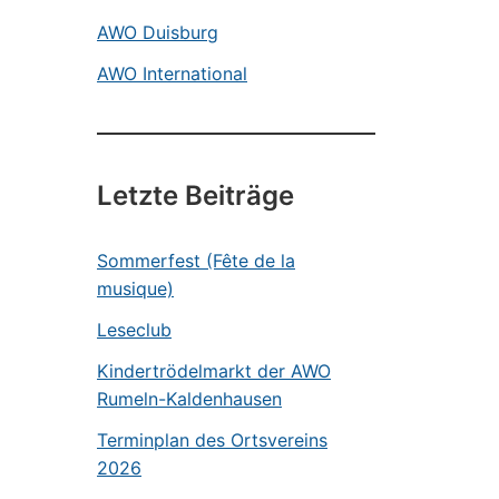
AWO Duisburg
AWO International
Letzte Beiträge
Sommerfest (Fête de la
musique)
Leseclub
Kindertrödelmarkt der AWO
Rumeln-Kaldenhausen
Terminplan des Ortsvereins
2026