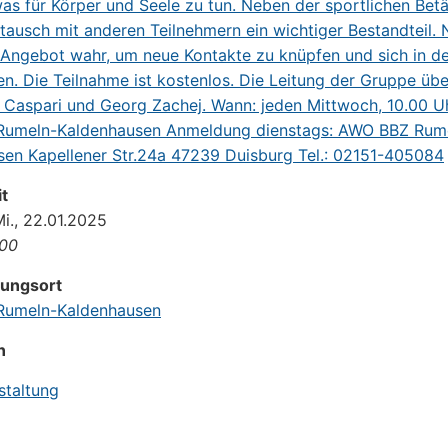
t
Mi., 22.01.2025
:00
tungsort
umeln-Kaldenhausen
n
staltung