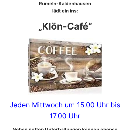
Rumeln-Kaldenhausen
lädt ein ins:
„Klön-Café“
Jeden Mittwoch um 15.00 Uhr bis
17.00 Uhr
Neben netten Unterhaltungen können ebenso