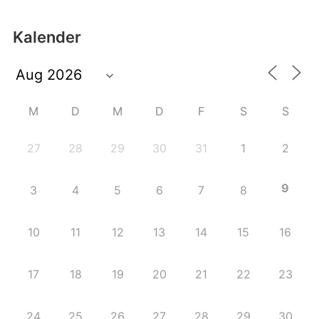
Kalender
M
D
M
D
F
S
S
27
28
29
30
31
1
2
9
3
4
5
6
7
8
10
11
12
13
14
15
16
17
18
19
20
21
22
23
24
25
26
27
28
29
30