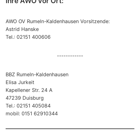
Ihre AWO vor Ort:
AWO OV Rumeln-Kaldenhausen Vorsitzende:
Astrid Hanske
Tel.: 02151 400606
------------
BBZ Rumeln-Kaldenhausen
Elisa Jurkeit
Kapellener Str. 24 A
47239 Duisburg
Tel.: 02151 405084
mobil: 0151 62910344