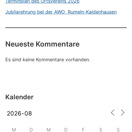
Terminplan des Ortsvereins 2026
Jubilarehrung bei der AWO Rumeln-Kaldenhausen
Neueste Kommentare
Es sind keine Kommentare vorhanden.
Kalender
M
D
M
D
F
S
S