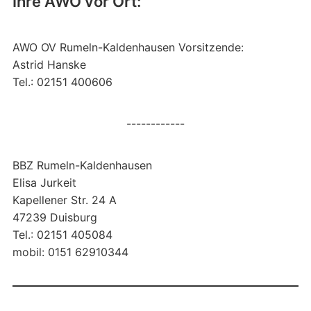
Ihre AWO vor Ort:
AWO OV Rumeln-Kaldenhausen Vorsitzende:
Astrid Hanske
Tel.: 02151 400606
------------
BBZ Rumeln-Kaldenhausen
Elisa Jurkeit
Kapellener Str. 24 A
47239 Duisburg
Tel.: 02151 405084
mobil: 0151 62910344