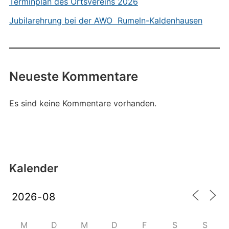
Terminplan des Ortsvereins 2026
Jubilarehrung bei der AWO Rumeln-Kaldenhausen
Neueste Kommentare
Es sind keine Kommentare vorhanden.
Kalender
M
D
M
D
F
S
S