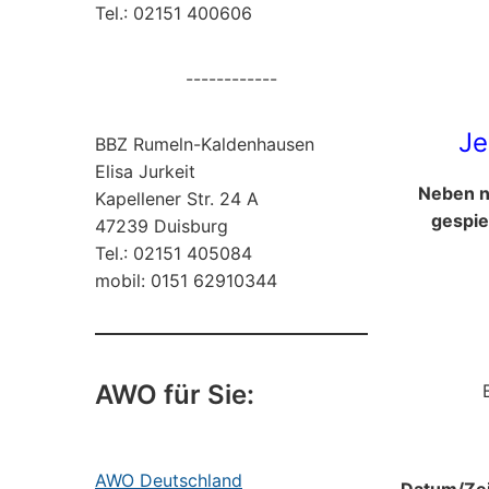
Tel.: 02151 400606
------------
Je
BBZ Rumeln-Kaldenhausen
Elisa Jurkeit
Neben n
Kapellener Str. 24 A
gespie
47239 Duisburg
Tel.: 02151 405084
mobil: 0151 62910344
AWO für Sie:
AWO Deutschland