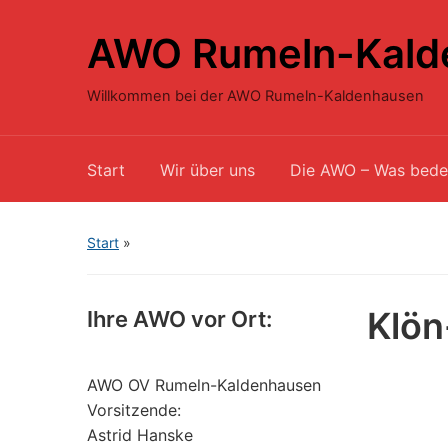
AWO Rumeln-Kald
Willkommen bei der AWO Rumeln-Kaldenhausen
Start
Wir über uns
Die AWO – Was bede
Start
»
Klön
Ihre AWO vor Ort:
AWO OV Rumeln-Kaldenhausen
Vorsitzende:
Astrid Hanske