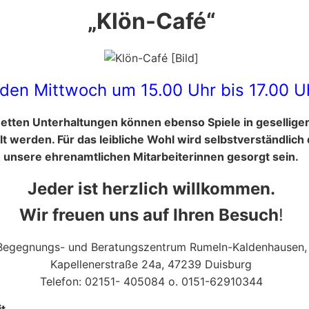
„Klön-Café“
den Mittwoch um 15.00 Uhr bis 17.00 U
etten Unterhaltungen können ebenso Spiele in gesellige
lt werden. Für das leibliche Wohl wird selbstverständlich
unsere ehrenamtlichen Mitarbeiterinnen gesorgt sein.
Jeder ist herzlich willkommen.
Wir freuen uns auf Ihren Besuch
!
Begegnungs- und Beratungszentrum Rumeln-Kaldenhausen,
Kapellenerstraße 24a, 47239 Duisburg
Telefon: 02151- 405084 o. 0151-62910344