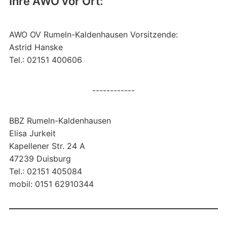
Ihre AWO vor Ort:
AWO OV Rumeln-Kaldenhausen Vorsitzende:
Astrid Hanske
Tel.: 02151 400606
------------
BBZ Rumeln-Kaldenhausen
Elisa Jurkeit
Kapellener Str. 24 A
47239 Duisburg
Tel.: 02151 405084
mobil: 0151 62910344