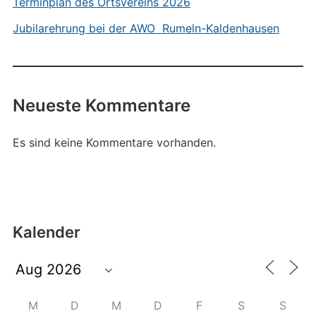
Terminplan des Ortsvereins 2026
Jubilarehrung bei der AWO Rumeln-Kaldenhausen
Neueste Kommentare
Es sind keine Kommentare vorhanden.
Kalender
M
D
M
D
F
S
S