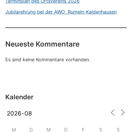
Terminplan des Ortsvereins 2026
Jubilarehrung bei der AWO Rumeln-Kaldenhausen
Neueste Kommentare
Es sind keine Kommentare vorhanden.
Kalender
M
D
M
D
F
S
S