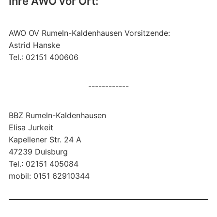
Ihre AWO vor Ort:
AWO OV Rumeln-Kaldenhausen Vorsitzende:
Astrid Hanske
Tel.: 02151 400606
------------
BBZ Rumeln-Kaldenhausen
Elisa Jurkeit
Kapellener Str. 24 A
47239 Duisburg
Tel.: 02151 405084
mobil: 0151 62910344