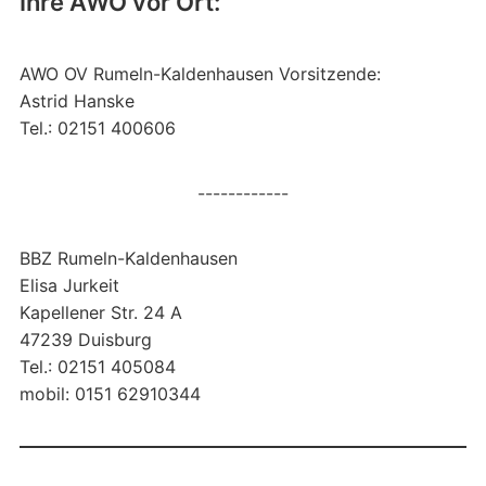
Ihre AWO vor Ort:
AWO OV Rumeln-Kaldenhausen Vorsitzende:
Astrid Hanske
Tel.: 02151 400606
------------
BBZ Rumeln-Kaldenhausen
Elisa Jurkeit
Kapellener Str. 24 A
47239 Duisburg
Tel.: 02151 405084
mobil: 0151 62910344