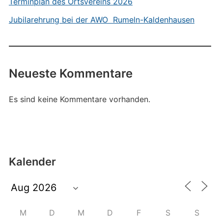
Terminplan des Ortsvereins 2026
Jubilarehrung bei der AWO Rumeln-Kaldenhausen
Neueste Kommentare
Es sind keine Kommentare vorhanden.
Kalender
M
D
M
D
F
S
S