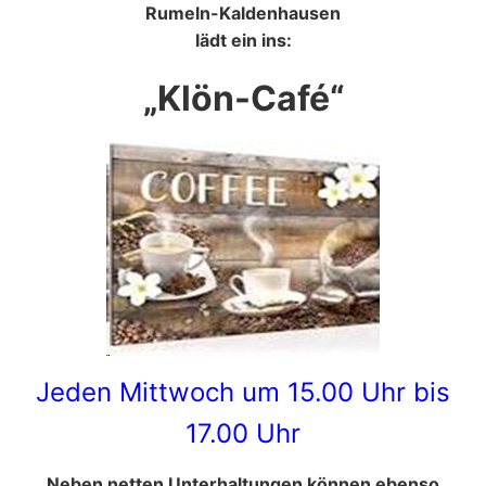
Rumeln-Kaldenhausen
lädt ein ins:
„Klön-Café“
Jeden Mittwoch um 15.00 Uhr bis
17.00 Uhr
Neben netten Unterhaltungen können ebenso