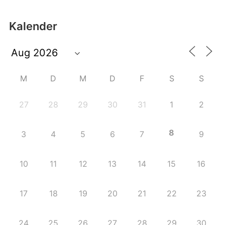
Kalender
M
D
M
D
F
S
S
27
28
29
30
31
1
2
8
3
4
5
6
7
9
10
11
12
13
14
15
16
17
18
19
20
21
22
23
24
25
26
27
28
29
30