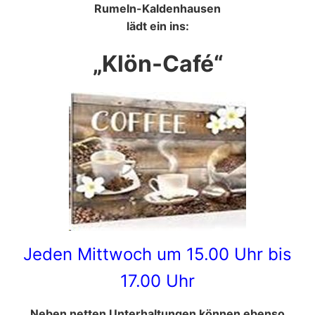
Rumeln-Kaldenhausen
lädt ein ins:
„Klön-Café“
Jeden Mittwoch um 15.00 Uhr bis
17.00 Uhr
Neben netten Unterhaltungen können ebenso