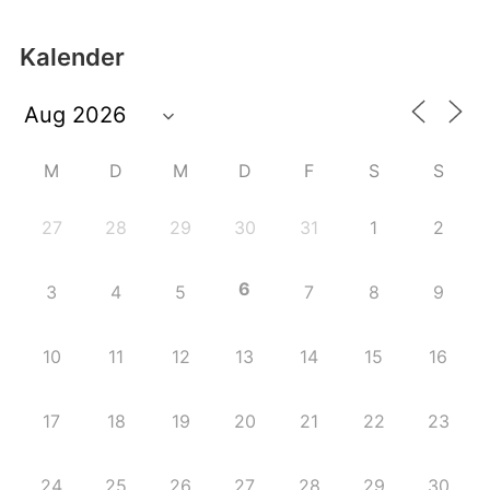
Kalender
M
D
M
D
F
S
S
27
28
29
30
31
1
2
6
3
4
5
7
8
9
10
11
12
13
14
15
16
17
18
19
20
21
22
23
24
25
26
27
28
29
30