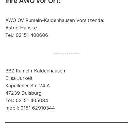
Ihre AWO vor Ort:
AWO OV Rumeln-Kaldenhausen Vorsitzende:
Astrid Hanske
Tel.: 02151 400606
------------
BBZ Rumeln-Kaldenhausen
Elisa Jurkeit
Kapellener Str. 24 A
47239 Duisburg
Tel.: 02151 405084
mobil: 0151 62910344