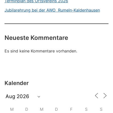
Terminplan des Ortsvereins 2026
Jubilarehrung bei der AWO Rumeln-Kaldenhausen
Neueste Kommentare
Es sind keine Kommentare vorhanden.
Kalender
M
D
M
D
F
S
S