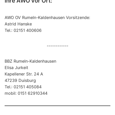
Ihre AWO vor Ort:
AWO OV Rumeln-Kaldenhausen Vorsitzende:
Astrid Hanske
Tel.: 02151 400606
------------
BBZ Rumeln-Kaldenhausen
Elisa Jurkeit
Kapellener Str. 24 A
47239 Duisburg
Tel.: 02151 405084
mobil: 0151 62910344