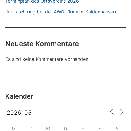
Terminplan des Ortsvereins 2026
Jubilarehrung bei der AWO Rumeln-Kaldenhausen
Neueste Kommentare
Es sind keine Kommentare vorhanden.
Kalender
M
D
M
D
F
S
S