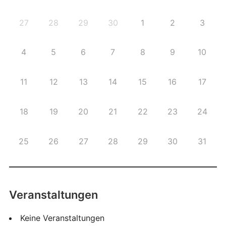
27
28
29
30
1
2
3
4
5
6
7
8
9
10
11
12
13
14
15
16
17
18
19
20
21
22
23
24
25
26
27
28
29
30
31
Veranstaltungen
Keine Veranstaltungen