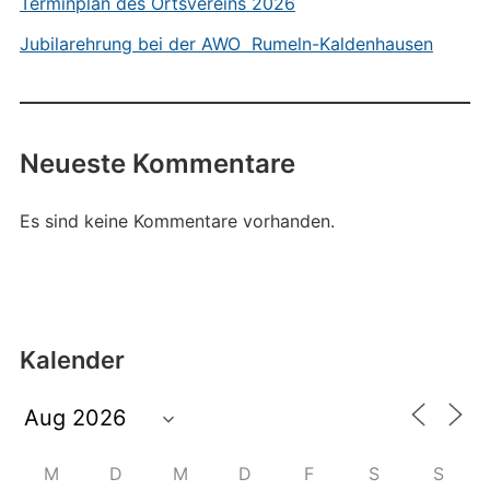
Terminplan des Ortsvereins 2026
Jubilarehrung bei der AWO Rumeln-Kaldenhausen
Neueste Kommentare
Es sind keine Kommentare vorhanden.
Kalender
M
D
M
D
F
S
S