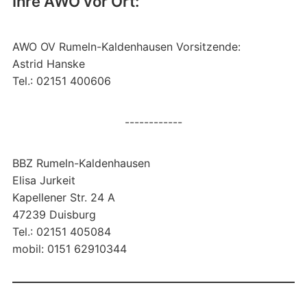
Ihre AWO vor Ort:
AWO OV Rumeln-Kaldenhausen Vorsitzende:
Astrid Hanske
Tel.: 02151 400606
------------
BBZ Rumeln-Kaldenhausen
Elisa Jurkeit
Kapellener Str. 24 A
47239 Duisburg
Tel.: 02151 405084
mobil: 0151 62910344