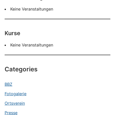
Keine Veranstaltungen
Kurse
Keine Veranstaltungen
Categories
BBZ
Fotogalerie
Ortsverein
Presse