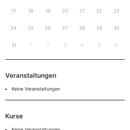
17
18
19
20
21
22
23
24
25
26
27
28
29
30
31
1
2
3
4
5
6
Veranstaltungen
Keine Veranstaltungen
Kurse
Keine Veranstaltungen