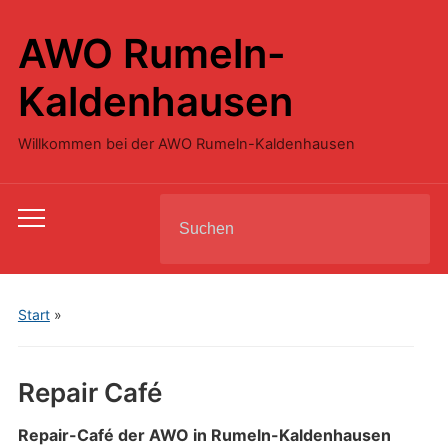
AWO Rumeln-
Kaldenhausen
Willkommen bei der AWO Rumeln-Kaldenhausen
Search
Toggle
for:
mobile
menu
Start
»
Repair Café
Repair-Café der AWO in Rumeln-Kaldenhausen