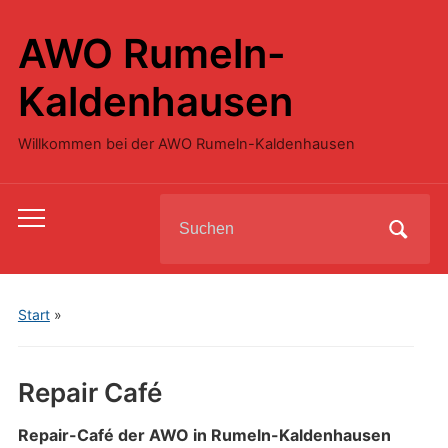
AWO Rumeln-
Kaldenhausen
Willkommen bei der AWO Rumeln-Kaldenhausen
Search
Toggle
for:
mobile
menu
Start
»
Repair Café
Repair-Café der AWO in Rumeln-Kaldenhausen