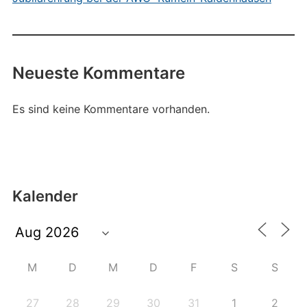
Neueste Kommentare
Es sind keine Kommentare vorhanden.
Kalender
M
D
M
D
F
S
S
27
28
29
30
31
1
2