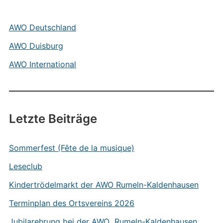
AWO Deutschland
AWO Duisburg
AWO International
Letzte Beiträge
Sommerfest (Fête de la musique)
Leseclub
Kindertrödelmarkt der AWO Rumeln-Kaldenhausen
Terminplan des Ortsvereins 2026
Jubilarehrung bei der AWO Rumeln-Kaldenhausen