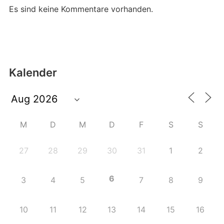
Es sind keine Kommentare vorhanden.
Kalender
M
D
M
D
F
S
S
27
28
29
30
31
1
2
6
3
4
5
7
8
9
10
11
12
13
14
15
16