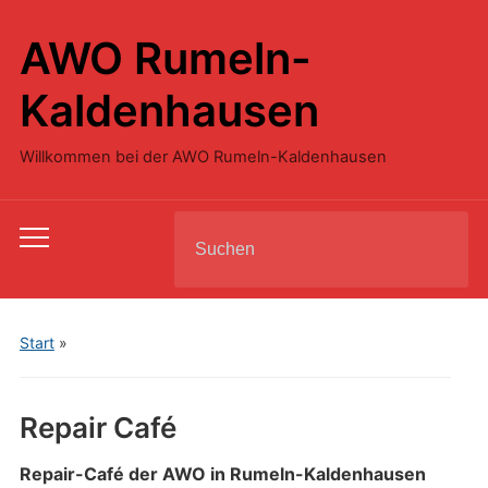
AWO Rumeln-
Kaldenhausen
Willkommen bei der AWO Rumeln-Kaldenhausen
Search
Toggle
for:
mobile
menu
Start
»
Repair Café
Repair-Café der AWO in Rumeln-Kaldenhausen