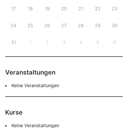
17
18
19
20
21
22
23
24
25
26
27
28
29
30
31
1
2
3
4
5
6
Veranstaltungen
Keine Veranstaltungen
Kurse
Keine Veranstaltungen