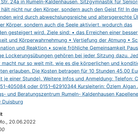
t
Mo., 20.06.2022
:00