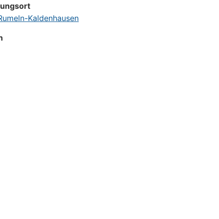
tungsort
umeln-Kaldenhausen
n