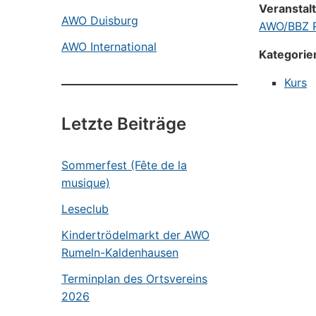
Veranstal
AWO Duisburg
AWO/BBZ R
AWO International
Kategorie
Kurs
Letzte Beiträge
Sommerfest (Fête de la
musique)
Leseclub
Kindertrödelmarkt der AWO
Rumeln-Kaldenhausen
Terminplan des Ortsvereins
2026