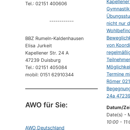
Tel.: 02151 400606
------------
BBZ Rumeln-Kaldenhausen
Elisa Jurkeit
Kapellener Str. 24 A
47239 Duisburg
Tel.: 02151 405084
mobil: 0151 62910344
AWO für Sie:
Datum/Zei
Date(s) - 
10:00 - 11
AWO Deutschland