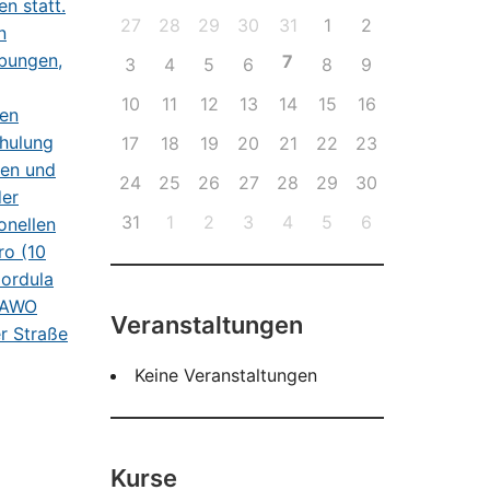
27
28
29
30
31
1
2
7
3
4
5
6
8
9
10
11
12
13
14
15
16
17
18
19
20
21
22
23
24
25
26
27
28
29
30
31
1
2
3
4
5
6
Veranstaltungen
Keine Veranstaltungen
Kurse