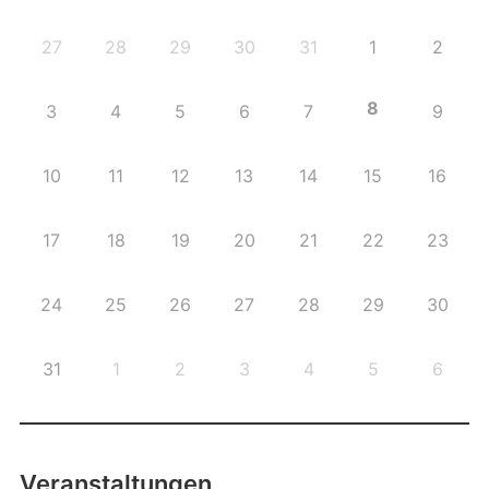
27
28
29
30
31
1
2
8
3
4
5
6
7
9
10
11
12
13
14
15
16
17
18
19
20
21
22
23
24
25
26
27
28
29
30
31
1
2
3
4
5
6
Veranstaltungen