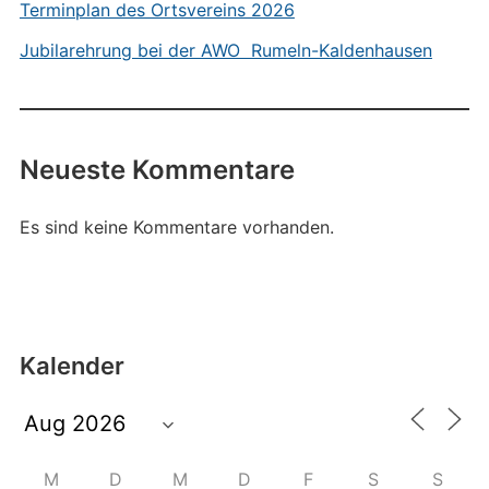
Terminplan des Ortsvereins 2026
Jubilarehrung bei der AWO Rumeln-Kaldenhausen
Neueste Kommentare
Es sind keine Kommentare vorhanden.
Kalender
M
D
M
D
F
S
S