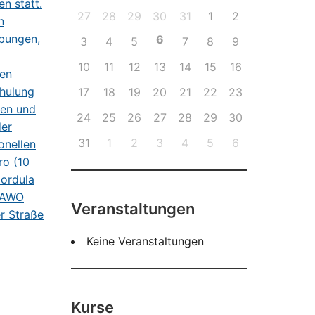
27
28
29
30
31
1
2
6
3
4
5
7
8
9
10
11
12
13
14
15
16
17
18
19
20
21
22
23
24
25
26
27
28
29
30
31
1
2
3
4
5
6
Veranstaltungen
Keine Veranstaltungen
Kurse