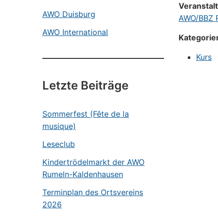
Veranstal
AWO Duisburg
AWO/BBZ R
AWO International
Kategorie
Kurs
Letzte Beiträge
Sommerfest (Fête de la
musique)
Leseclub
Kindertrödelmarkt der AWO
Rumeln-Kaldenhausen
Terminplan des Ortsvereins
2026