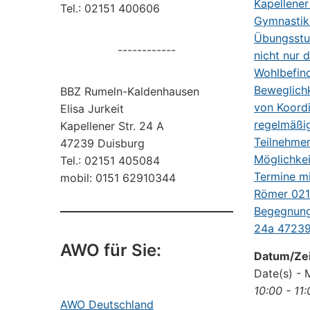
Tel.: 02151 400606
------------
BBZ Rumeln-Kaldenhausen
Elisa Jurkeit
Kapellener Str. 24 A
47239 Duisburg
Tel.: 02151 405084
mobil: 0151 62910344
AWO für Sie:
Datum/Zei
Date(s) - 
10:00 - 11
AWO Deutschland