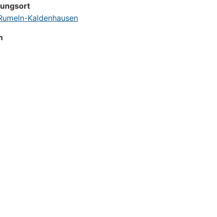
tungsort
umeln-Kaldenhausen
n