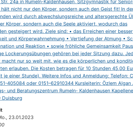
t
Mo., 23.01.2023
:00