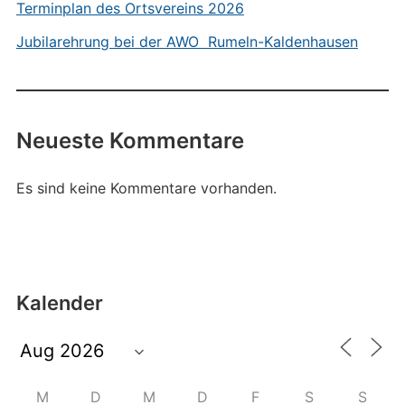
Terminplan des Ortsvereins 2026
Jubilarehrung bei der AWO Rumeln-Kaldenhausen
Neueste Kommentare
Es sind keine Kommentare vorhanden.
Kalender
M
D
M
D
F
S
S