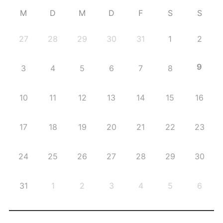
M
D
M
D
F
S
S
27
28
29
30
31
1
2
9
3
4
5
6
7
8
10
11
12
13
14
15
16
17
18
19
20
21
22
23
24
25
26
27
28
29
30
31
1
2
3
4
5
6