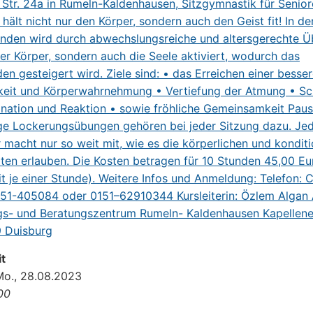
t
Mo., 28.08.2023
:00