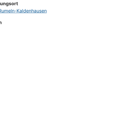
tungsort
umeln-Kaldenhausen
n