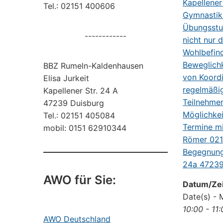
Tel.: 02151 400606
------------
BBZ Rumeln-Kaldenhausen
Elisa Jurkeit
Kapellener Str. 24 A
47239 Duisburg
Tel.: 02151 405084
mobil: 0151 62910344
AWO für Sie:
Datum/Zei
Date(s) - 
10:00 - 11
AWO Deutschland