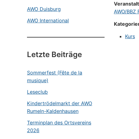
Veranstal
AWO Duisburg
AWO/BBZ R
AWO International
Kategorie
Kurs
Letzte Beiträge
Sommerfest (Fête de la
musique)
Leseclub
Kindertrödelmarkt der AWO
Rumeln-Kaldenhausen
Terminplan des Ortsvereins
2026