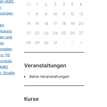
30
1
3
4
5
6
2
7
8
10
11
12
13
9
14
15
17
18
19
20
16
21
22
24
25
26
27
23
28
29
31
1
2
3
30
Veranstaltungen
Keine Veranstaltungen
Kurse