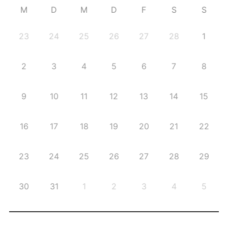
M
D
M
D
F
S
S
23
24
25
26
27
28
1
2
3
4
5
6
7
8
9
10
11
12
13
14
15
16
17
18
19
20
21
22
23
24
25
26
27
28
29
30
31
1
2
3
4
5