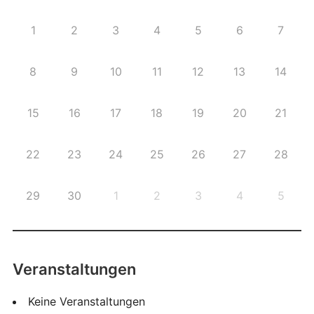
1
2
3
4
5
6
7
8
9
10
11
12
13
14
15
16
17
18
19
20
21
22
23
24
25
26
27
28
29
30
1
2
3
4
5
Veranstaltungen
Keine Veranstaltungen