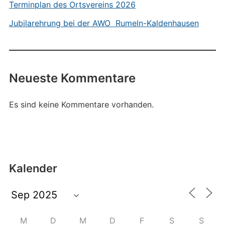
Terminplan des Ortsvereins 2026
Jubilarehrung bei der AWO Rumeln-Kaldenhausen
Neueste Kommentare
Es sind keine Kommentare vorhanden.
Kalender
M
D
M
D
F
S
S