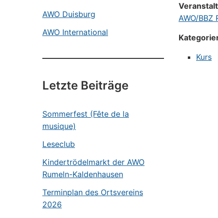
Veranstal
AWO Duisburg
AWO/BBZ R
AWO International
Kategorie
Kurs
Letzte Beiträge
Sommerfest (Fête de la
musique)
Leseclub
Kindertrödelmarkt der AWO
Rumeln-Kaldenhausen
Terminplan des Ortsvereins
2026