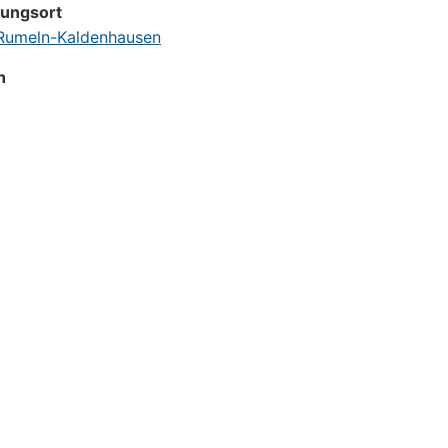
tungsort
umeln-Kaldenhausen
n