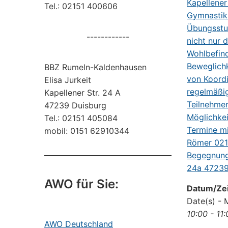
Tel.: 02151 400606
------------
BBZ Rumeln-Kaldenhausen
Elisa Jurkeit
Kapellener Str. 24 A
47239 Duisburg
Tel.: 02151 405084
mobil: 0151 62910344
AWO für Sie:
Datum/Zei
Date(s) - 
10:00 - 11
AWO Deutschland