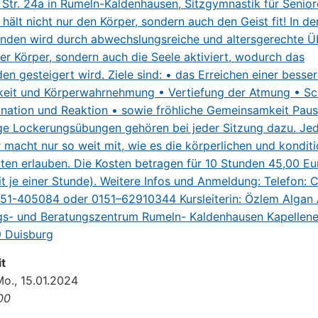
t
Mo., 15.01.2024
:00