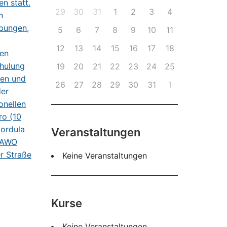
29
30
31
1
2
3
4
5
6
7
8
9
10
11
12
13
14
15
16
17
18
19
20
21
22
23
24
25
26
27
28
29
30
31
1
Veranstaltungen
Keine Veranstaltungen
Kurse
Keine Veranstaltungen