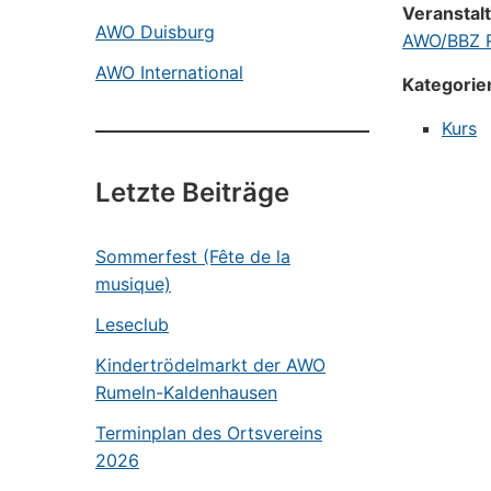
Veranstal
AWO Duisburg
AWO/BBZ R
AWO International
Kategorie
Kurs
Letzte Beiträge
Sommerfest (Fête de la
musique)
Leseclub
Kindertrödelmarkt der AWO
Rumeln-Kaldenhausen
Terminplan des Ortsvereins
2026