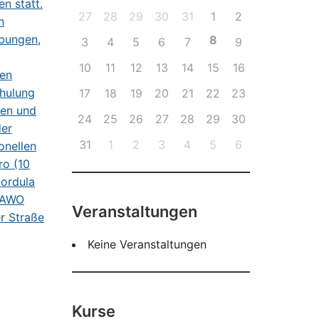
27
28
29
30
31
1
2
8
3
4
5
6
7
9
10
11
12
13
14
15
16
17
18
19
20
21
22
23
24
25
26
27
28
29
30
31
1
2
3
4
5
6
Veranstaltungen
Keine Veranstaltungen
Kurse