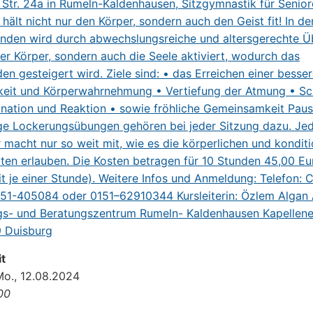
t
Mo., 12.08.2024
:00