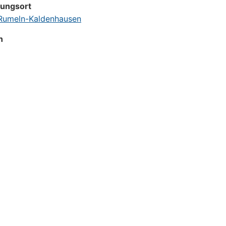
tungsort
umeln-Kaldenhausen
n