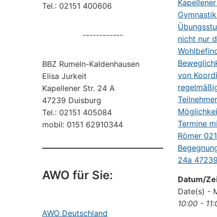
Tel.: 02151 400606
------------
BBZ Rumeln-Kaldenhausen
Elisa Jurkeit
Kapellener Str. 24 A
47239 Duisburg
Tel.: 02151 405084
mobil: 0151 62910344
AWO für Sie:
Datum/Zei
Date(s) - 
10:00 - 11
AWO Deutschland