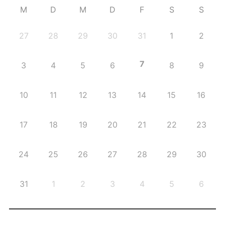
M
D
M
D
F
S
S
27
28
29
30
31
1
2
7
3
4
5
6
8
9
10
11
12
13
14
15
16
17
18
19
20
21
22
23
24
25
26
27
28
29
30
31
1
2
3
4
5
6