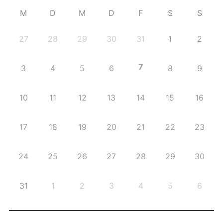
M
D
M
D
F
S
S
27
28
29
30
31
1
2
7
3
4
5
6
8
9
10
11
12
13
14
15
16
17
18
19
20
21
22
23
24
25
26
27
28
29
30
31
1
2
3
4
5
6