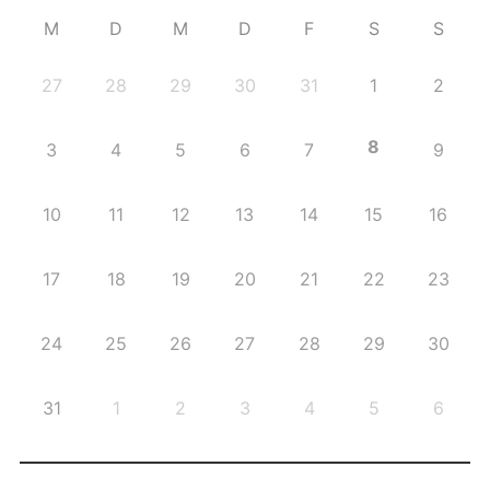
M
D
M
D
F
S
S
27
28
29
30
31
1
2
8
3
4
5
6
7
9
10
11
12
13
14
15
16
17
18
19
20
21
22
23
24
25
26
27
28
29
30
31
1
2
3
4
5
6