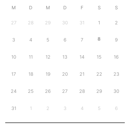
M
D
M
D
F
S
S
27
28
29
30
31
1
2
8
3
4
5
6
7
9
10
11
12
13
14
15
16
17
18
19
20
21
22
23
24
25
26
27
28
29
30
31
1
2
3
4
5
6