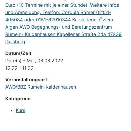
Datum/Zeit
Date(s) - Mo., 08.08.2022
10:00 - 11:00
Veranstaltungsort
AWO/BBZ Rumeln-Kaldenhausen
Kategorien
Kurs