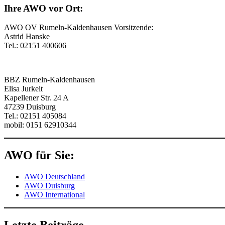
Ihre AWO vor Ort:
AWO OV Rumeln-Kaldenhausen Vorsitzende:
Astrid Hanske
Tel.: 02151 400606
BBZ Rumeln-Kaldenhausen
Elisa Jurkeit
Kapellener Str. 24 A
47239 Duisburg
Tel.: 02151 405084
mobil: 0151 62910344
AWO für Sie:
AWO Deutschland
AWO Duisburg
AWO International