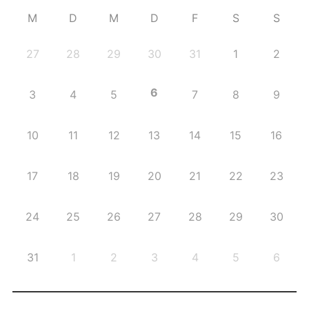
M
D
M
D
F
S
S
27
28
29
30
31
1
2
6
3
4
5
7
8
9
10
11
12
13
14
15
16
17
18
19
20
21
22
23
24
25
26
27
28
29
30
31
1
2
3
4
5
6