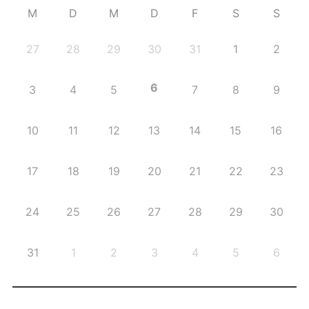
M
D
M
D
F
S
S
27
28
29
30
31
1
2
6
3
4
5
7
8
9
10
11
12
13
14
15
16
17
18
19
20
21
22
23
24
25
26
27
28
29
30
31
1
2
3
4
5
6