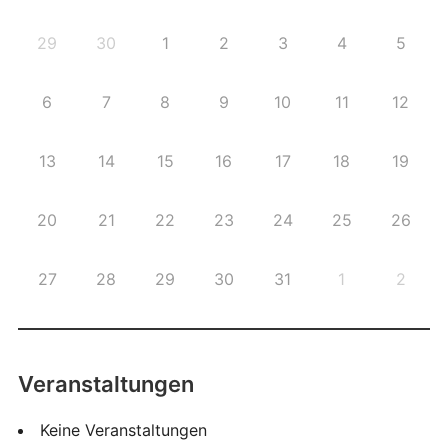
29
30
1
2
3
4
5
6
7
8
9
10
11
12
13
14
15
16
17
18
19
20
21
22
23
24
25
26
27
28
29
30
31
1
2
Veranstaltungen
Keine Veranstaltungen