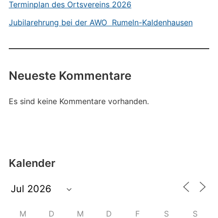
Terminplan des Ortsvereins 2026
Jubilarehrung bei der AWO Rumeln-Kaldenhausen
Neueste Kommentare
Es sind keine Kommentare vorhanden.
Kalender
M
D
M
D
F
S
S