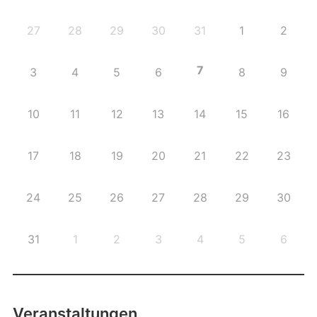
27
28
29
30
31
1
2
7
3
4
5
6
8
9
10
11
12
13
14
15
16
17
18
19
20
21
22
23
24
25
26
27
28
29
30
31
1
2
3
4
5
6
Veranstaltungen