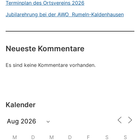
Terminplan des Ortsvereins 2026
Jubilarehrung bei der AWO Rumeln-Kaldenhausen
Neueste Kommentare
Es sind keine Kommentare vorhanden.
Kalender
M
D
M
D
F
S
S