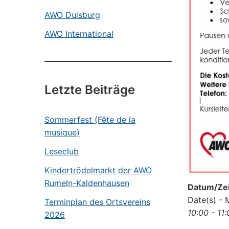
AWO Duisburg
AWO International
Letzte Beiträge
Sommerfest (Fête de la
musique)
Leseclub
Kindertrödelmarkt der AWO
Rumeln-Kaldenhausen
Datum/Zei
Date(s) - 
Terminplan des Ortsvereins
10:00 - 11
2026