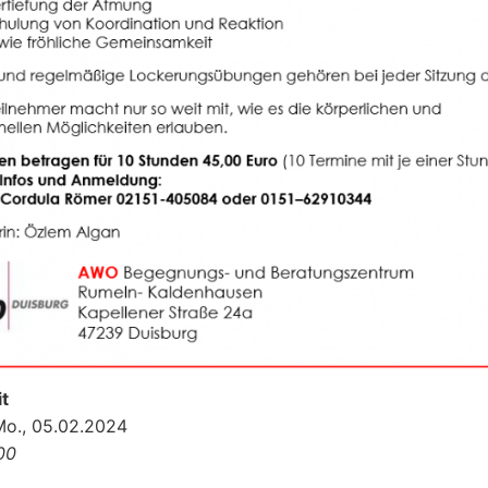
t
Mo., 05.02.2024
:00