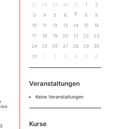
27
28
29
30
31
1
2
7
3
4
5
6
8
9
10
11
12
13
14
15
16
17
18
19
20
21
22
23
24
25
26
27
28
29
30
31
1
2
3
4
5
6
Veranstaltungen
Keine Veranstaltungen
Kurse