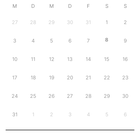
M
D
M
D
F
S
S
27
28
29
30
31
1
2
8
3
4
5
6
7
9
10
11
12
13
14
15
16
17
18
19
20
21
22
23
24
25
26
27
28
29
30
31
1
2
3
4
5
6