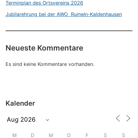
Terminplan des Ortsvereins 2026
Jubilarehrung bei der AWO Rumeln-Kaldenhausen
Neueste Kommentare
Es sind keine Kommentare vorhanden.
Kalender
M
D
M
D
F
S
S