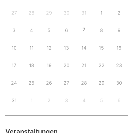
27
28
29
30
31
1
2
7
3
4
5
6
8
9
10
11
12
13
14
15
16
17
18
19
20
21
22
23
24
25
26
27
28
29
30
31
1
2
3
4
5
6
Veranstaltungen