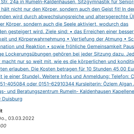
t
Do., 03.03.2022
:00