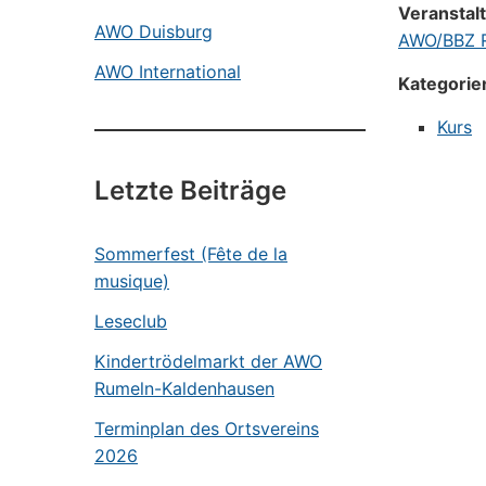
Veranstal
AWO Duisburg
AWO/BBZ R
AWO International
Kategorie
Kurs
Letzte Beiträge
Sommerfest (Fête de la
musique)
Leseclub
Kindertrödelmarkt der AWO
Rumeln-Kaldenhausen
Terminplan des Ortsvereins
2026