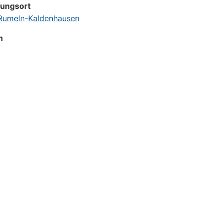
tungsort
umeln-Kaldenhausen
n