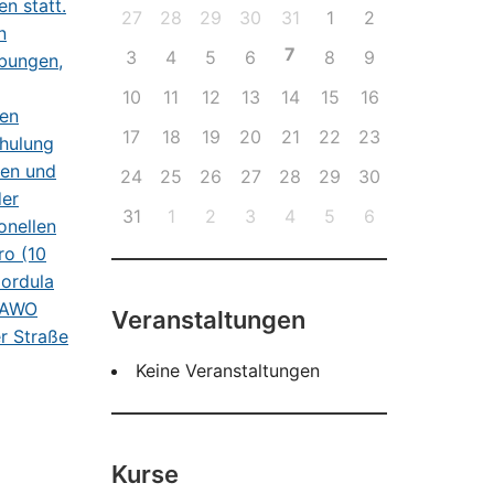
27
28
29
30
31
1
2
7
3
4
5
6
8
9
10
11
12
13
14
15
16
17
18
19
20
21
22
23
24
25
26
27
28
29
30
31
1
2
3
4
5
6
Veranstaltungen
Keine Veranstaltungen
Kurse