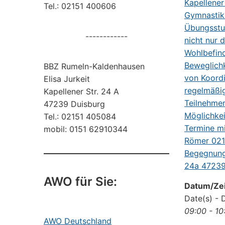
Tel.: 02151 400606
------------
BBZ Rumeln-Kaldenhausen
Elisa Jurkeit
Kapellener Str. 24 A
47239 Duisburg
Tel.: 02151 405084
mobil: 0151 62910344
AWO für Sie:
Datum/Zei
Date(s) - 
09:00 - 10
AWO Deutschland