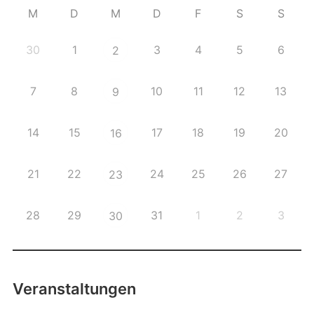
M
D
M
D
F
S
S
30
1
3
4
5
6
2
7
8
10
11
12
13
9
14
15
17
18
19
20
16
21
22
24
25
26
27
23
28
29
31
1
2
3
30
Veranstaltungen